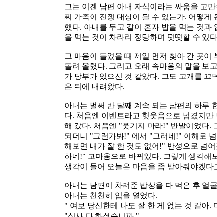
그는 이젠 남편 아내 자식이라는 싸움을 고만
찌 가족이 전쟁 대상이 될 수 있는가. 어떻게
했다. 아내를 두고 같이 혼자 밥을 먹는 것과 
을 먹는 것이 차라리 정당하며 떳떳할 수 있다
그 마음이 들었을 때 제일 먼저 찾아 간 곳이
돌려 올렸다. 그리고 오래 속마음의 말을 보고
가 당부가 있으신 것 같았다. 그도 고개를 끄
은 뒤에 내려왔다.
아내는 벌써 반 달째 계속 되는 남편의 하루 
다. 처음엔 이벤트라고 헛웃음으로 넘겼지만 
해 갔다. 처음엔 "웃기지 마라!" 반발이었다.
되더니 "그런가봐!" 에서 "그러네!" 이해로 
해보면 내가 잘 한 것도 없어!" 반성으로 넘어
하네!" 고마움으로 바뀌었다. 그렇게 생각
생각이 들어 오늘은 마음을 좀 받아줘야겠다고
아내는 남편이 차려준 밥상을 다 먹은 후 얼
아내는 천천히 입을 열었다.
" 여보 당신한테 나도 잘 한 게 없는 것 같아.
"식사 다 하셨습니까."