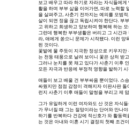
보고 배우고 따라 하기로 자라는 자식들에게 
활을 하며 부부 삶을 이어가면, 따로 노력할 
을 살펴주고, 사춘기 전까지는 예의를 모범적
살이 되면 정을 끊고 독립시켜야 한단다. 부부
고 위하고 희생하고 양보하며 행복해 하는 모
그런데 행복한 부부생활은 버리고 그 시간과 
라, 애에게 쏟으니 문제가 시작됐다. 이런 
된 것이다.
꽃밭에 물 주듯이 지극한 정성으로 키우지만 
는 천둥 태풍으로 날려 보이니 꽃은 상처 받고
그러나 눈치를 못 채고 있다가 사춘기 이후 
모든 자극과 반응에 부정적 영향을 발하기 시
애들이 보고 배울 건 부부싸움 뿐이었다. 스승
싸웠지만 점점 감정이 격해지자 이판사판 돌아
런지 사춘기 이후 애들이 말썽을 부리고 제 
그가 유일하게 이런 여자와도 산 것은 자식들
가 무너질 때 그는 절망이라는 단어와 만나야 
하기를 반복하다 건강에 적신호가 와 활동력을
는 것은 아내와 이혼 시기 결정의 첫째 조건