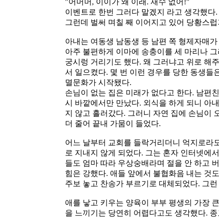
"어머머, 이이가 왜 이래. 재수 없어!"
이벤트로 한번 그러다 말겠지 라고 생각했다.
그런데 벌써 며칠 째 이어지고 있어 당황스럽
아내는 여동생 남동생 등 남편 쪽 형제자매가
아주 불편하게 이마에 송충이를 세 마리나 그
궁시렁 거리기도 했다. 왜 그러냐고 위로 해
서 일으켰다. 몇 번 이런 경우를 당한 동생들
멸문화가 시작됐다.
손님이 없는 집은 미래가 없다고 한다. 남편
시 바깥에서만 만났다. 외식을 하게 되니 아내
지 않고 흘러갔다. 그러니 자연 집에 손님이 
더 줄어 끝내 가뭄이 들었다.
어느 날부터 교회를 들락거리더니 억지로라도
로 지내지 않게 되었다. 그는 혼자 인터넷에서
들도 엄마 따라 우상숭배라며 절을 안 하고 버
힘은 강했다. 애들 앞에서 불협화음 내는 것도
주보 놓고 찬송가 부르기로 대체되었다. 그런
애를 낳고 키우는 양육이 부부 평생의 가장 
을 느끼기는 당연히 어렵다고도 생각했다. 