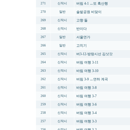
버림 4-1 ㅡ또 흑산행
271
신작시
솔밭공원 비맞이
270
일반
고향 들
269
신작시
반이다
268
신작시
서울연가
267
일반
고치기
266
일반
버3-12-방랑시선 김삿갓
265
신작시
버림 여행 3-11
264
신작시
바림 여행 3-10
263
신작시
버림 3-9 ㅡ연하 계곡
262
신작시
바림 여행 3-8
261
신작시
바림 여행 3-7
260
신작시
버림 여행 3-6
259
신작시
버림 여행 3-4
258
신작시
버림 여행 3-3
257
신작시
버림 여행 3-2
256
신작시