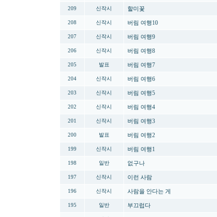
할미꽃
209
신작시
버림 여행10
208
신작시
버림 여행9
207
신작시
버림 여행8
206
신작시
버림 여행7
205
발표
버림 여행6
204
신작시
버림 여행5
203
신작시
버림 여행4
202
신작시
버림 여행3
201
신작시
버림 여행2
200
발표
버림 여행1
199
신작시
없구나
198
일반
이런 사람
197
신작시
사람을 안다는 게
196
신작시
부끄럽다
195
일반