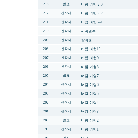
버림 여행 2-3
213
발표
버림 여행 2-2
212
신작시
버림 여행 2-1
211
신작시
세계일주
210
신작시
할미꽃
209
신작시
버림 여행10
208
신작시
버림 여행9
207
신작시
버림 여행8
206
신작시
버림 여행7
205
발표
버림 여행6
204
신작시
버림 여행5
203
신작시
버림 여행4
202
신작시
버림 여행3
201
신작시
버림 여행2
200
발표
버림 여행1
199
신작시