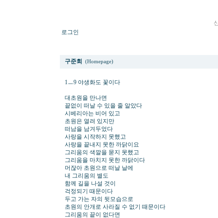
로그인
1ㅡ9 야생화도 꽃이다
구준회
(Homepage)
1ㅡ9 야생화도 꽃이다
대초원을 만나면
끝없이 떠날 수 있을 줄 알았다
시베리아는 비어 있고
초원은 열려 있지만
떠남을 남겨두었다
사랑을 시작하지 못했고
사랑을 끝내지 못한 까닭이요
그리움의 색깔을 묻지 못했고
그리움을 마치지 못한 까닭이다
머잖아 초원으로 떠날 날에
내 그리움의 별도
함께 길을 나설 것이
걱정되기 때문이다
두고 가는 자의 뒷모습으로
초원의 안개로 사라질 수 없기 때문이다
그리움의 끝이 없다면