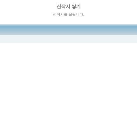
신작시 쌓기
신작시를 올립니다.