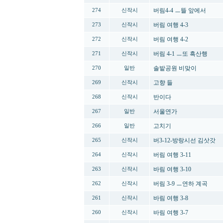
버림4-4 ㅡ뜰 앞에서
274
신작시
버림 여행 4-3
273
신작시
버림 여행 4-2
272
신작시
버림 4-1 ㅡ또 흑산행
271
신작시
솔밭공원 비맞이
270
일반
고향 들
269
신작시
반이다
268
신작시
서울연가
267
일반
고치기
266
일반
버3-12-방랑시선 김삿갓
265
신작시
버림 여행 3-11
264
신작시
바림 여행 3-10
263
신작시
버림 3-9 ㅡ연하 계곡
262
신작시
바림 여행 3-8
261
신작시
바림 여행 3-7
260
신작시