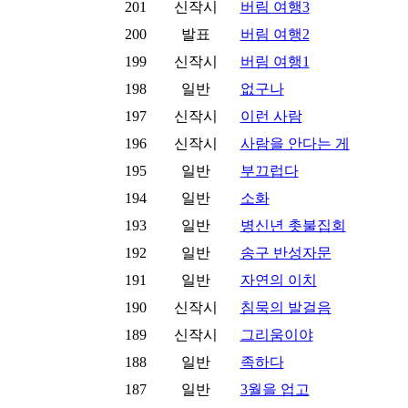
201
신작시
버림 여행3
200
발표
버림 여행2
199
신작시
버림 여행1
198
일반
없구나
197
신작시
이런 사람
196
신작시
사람을 안다는 게
195
일반
부끄럽다
194
일반
소화
193
일반
병신년 촛불집회
192
일반
송구 반성자문
191
일반
자연의 이치
190
신작시
침묵의 발걸음
189
신작시
그리움이야
188
일반
족하다
187
일반
3월을 업고