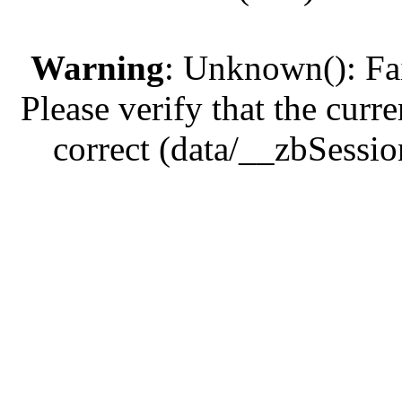
Warning
: Unknown(): Fail
Please verify that the curre
correct (data/__zbSess