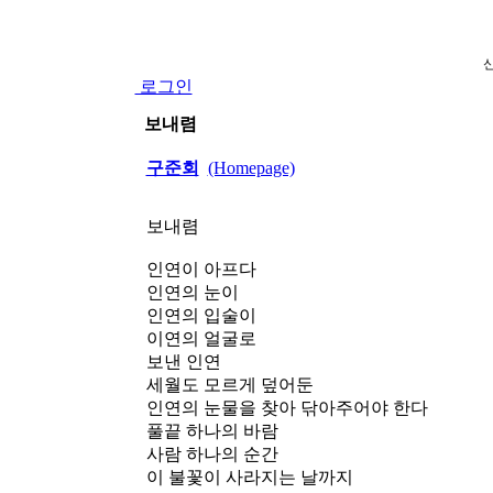
로그인
보내렴
구준회
(Homepage)
보내렴
인연이 아프다
인연의 눈이
인연의 입술이
이연의 얼굴로
보낸 인연
세월도 모르게 덮어둔
인연의 눈물을 찾아 닦아주어야 한다
풀끝 하나의 바람
사람 하나의 순간
이 불꽃이 사라지는 날까지