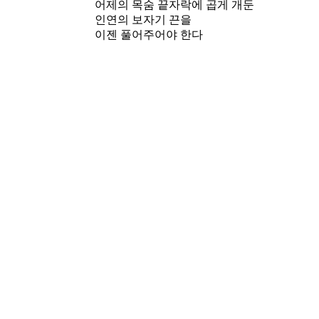
어제의 목숨 끝자락에 곱게 개둔
인연의 보자기 끈을
이젠 풀어주어야 한다