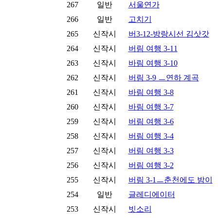
267
일반
서울연가
266
일반
고치기
265
신작시
버3-12-방랑시선 김삿갓
264
신작시
버림 여행 3-11
263
신작시
바림 여행 3-10
262
신작시
버림 3-9 ㅡ연하 계곡
261
신작시
바림 여행 3-8
260
신작시
바림 여행 3-7
259
신작시
버림 여행 3-6
258
신작시
버림 여행 3-4
257
신작시
버림 여행 3-3
256
신작시
버림 여행 3-2
255
신작시
버림 3-1ㅡ춘천에도 밤이
254
일반
글레디에이터
253
신작시
빗소리