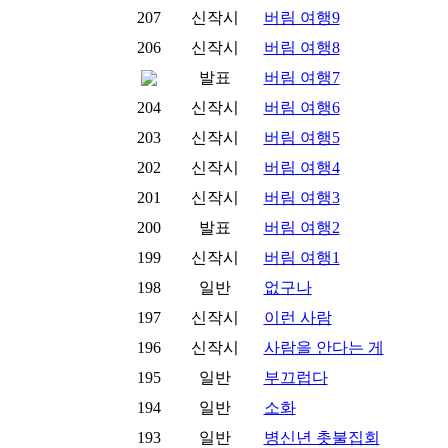
207
신작시
버림 여행9
206
신작시
버림 여행8
발표
버림 여행7
204
신작시
버림 여행6
203
신작시
버림 여행5
202
신작시
버림 여행4
201
신작시
버림 여행3
200
발표
버림 여행2
199
신작시
버림 여행1
198
일반
없구나
197
신작시
이런 사람
196
신작시
사람을 안다는 게
195
일반
부끄럽다
194
일반
소화
193
일반
병신년 촛불집회