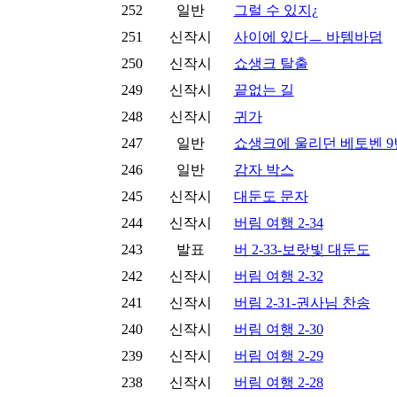
252
일반
그럴 수 있지¿
251
신작시
사이에 있다ㅡ 바템바덤
250
신작시
쇼생크 탈출
249
신작시
끝없는 길
248
신작시
귀가
247
일반
쇼생크에 울리던 베토벤 9
246
일반
감자 박스
245
신작시
대둔도 문자
244
신작시
버림 여행 2-34
243
발표
버 2-33-보랏빛 대둔도
242
신작시
버림 여행 2-32
241
신작시
버림 2-31-권사님 찬송
240
신작시
버림 여행 2-30
239
신작시
버림 여행 2-29
238
신작시
버림 여행 2-28