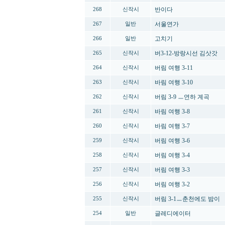
반이다
268
신작시
서울연가
267
일반
고치기
266
일반
버3-12-방랑시선 김삿갓
265
신작시
버림 여행 3-11
264
신작시
바림 여행 3-10
263
신작시
버림 3-9 ㅡ연하 계곡
262
신작시
바림 여행 3-8
261
신작시
바림 여행 3-7
260
신작시
버림 여행 3-6
259
신작시
버림 여행 3-4
258
신작시
버림 여행 3-3
257
신작시
버림 여행 3-2
256
신작시
버림 3-1ㅡ춘천에도 밤이
255
신작시
글레디에이터
254
일반