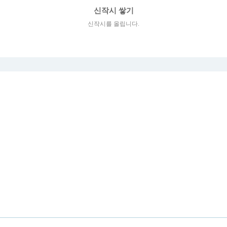
신작시 쌓기
신작시를 올립니다.