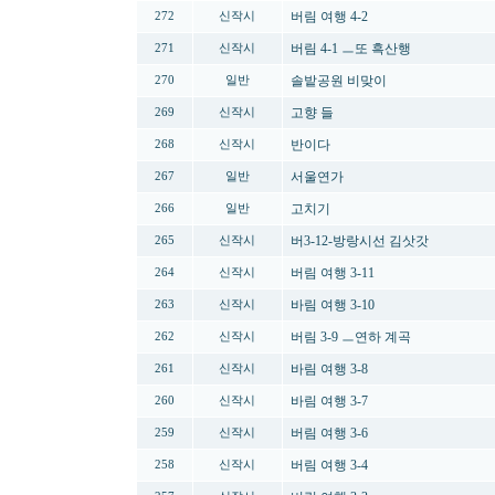
버림 여행 4-2
272
신작시
버림 4-1 ㅡ또 흑산행
271
신작시
솔밭공원 비맞이
270
일반
고향 들
269
신작시
반이다
268
신작시
서울연가
267
일반
고치기
266
일반
버3-12-방랑시선 김삿갓
265
신작시
버림 여행 3-11
264
신작시
바림 여행 3-10
263
신작시
버림 3-9 ㅡ연하 계곡
262
신작시
바림 여행 3-8
261
신작시
바림 여행 3-7
260
신작시
버림 여행 3-6
259
신작시
버림 여행 3-4
258
신작시