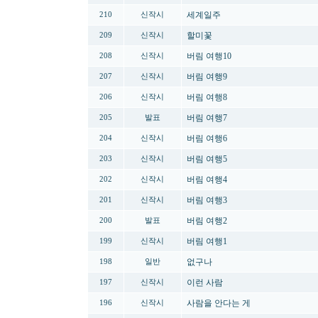
세계일주
210
신작시
할미꽃
209
신작시
버림 여행10
208
신작시
버림 여행9
207
신작시
버림 여행8
206
신작시
버림 여행7
205
발표
버림 여행6
204
신작시
버림 여행5
203
신작시
버림 여행4
202
신작시
버림 여행3
201
신작시
버림 여행2
200
발표
버림 여행1
199
신작시
없구나
198
일반
이런 사람
197
신작시
사람을 안다는 게
196
신작시