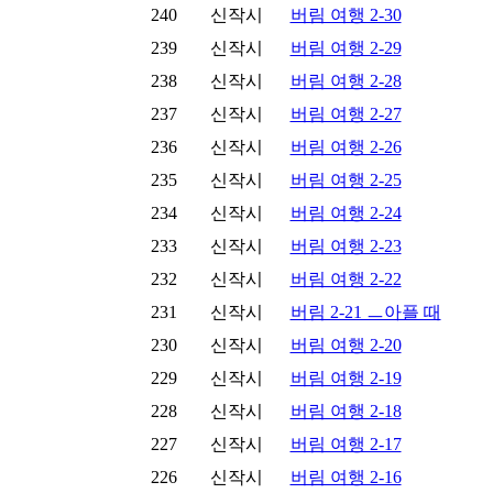
240
신작시
버림 여행 2-30
239
신작시
버림 여행 2-29
238
신작시
버림 여행 2-28
237
신작시
버림 여행 2-27
236
신작시
버림 여행 2-26
235
신작시
버림 여행 2-25
234
신작시
버림 여행 2-24
233
신작시
버림 여행 2-23
232
신작시
버림 여행 2-22
231
신작시
버림 2-21 ㅡ아플 때
230
신작시
버림 여행 2-20
229
신작시
버림 여행 2-19
228
신작시
버림 여행 2-18
227
신작시
버림 여행 2-17
226
신작시
버림 여행 2-16