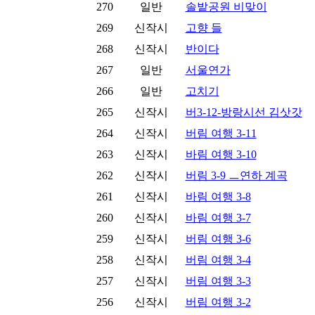
270
일반
솔밭공원 비맞이
269
신작시
고향 들
268
신작시
반이다
267
일반
서울연가
266
일반
고치기
265
신작시
버3-12-방랑시선 김삿갓
264
신작시
버림 여행 3-11
263
신작시
바림 여행 3-10
262
신작시
버림 3-9 ㅡ연하 계곡
261
신작시
바림 여행 3-8
260
신작시
바림 여행 3-7
259
신작시
버림 여행 3-6
258
신작시
버림 여행 3-4
257
신작시
버림 여행 3-3
256
신작시
버림 여행 3-2