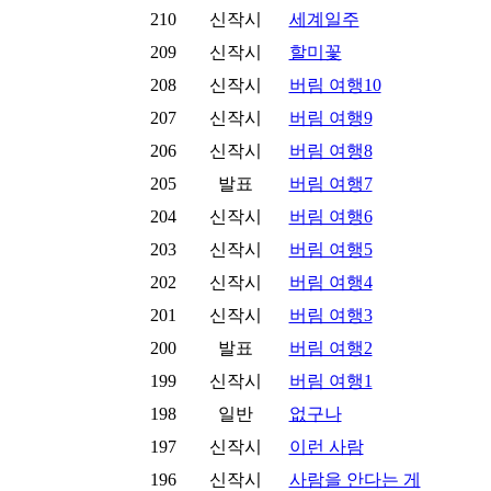
210
신작시
세계일주
209
신작시
할미꽃
208
신작시
버림 여행10
207
신작시
버림 여행9
206
신작시
버림 여행8
205
발표
버림 여행7
204
신작시
버림 여행6
203
신작시
버림 여행5
202
신작시
버림 여행4
201
신작시
버림 여행3
200
발표
버림 여행2
199
신작시
버림 여행1
198
일반
없구나
197
신작시
이런 사람
196
신작시
사람을 안다는 게