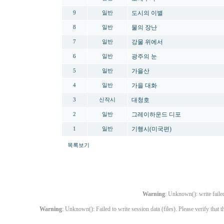
도시의 이별
9
일반
물의 장난
8
일반
강물 위에서
7
일반
광주의 눈
6
일반
가을산
5
일반
가을 대화
4
일반
대청호
3
신작시
그레이하운드 디포
2
일반
기행시(미국편)
1
일반
목록보기
Warning
: Unknown(): write faile
Warning
: Unknown(): Failed to write session data (files). Please verify that