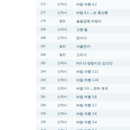
버림 여행 4-2
272
신작시
버림 4-1 ㅡ또 흑산행
271
신작시
솔밭공원 비맞이
270
일반
고향 들
269
신작시
반이다
268
신작시
서울연가
267
일반
고치기
266
일반
버3-12-방랑시선 김삿갓
265
신작시
버림 여행 3-11
264
신작시
바림 여행 3-10
263
신작시
버림 3-9 ㅡ연하 계곡
262
신작시
바림 여행 3-8
261
신작시
바림 여행 3-7
260
신작시
버림 여행 3-6
259
신작시
버림 여행 3-4
258
신작시