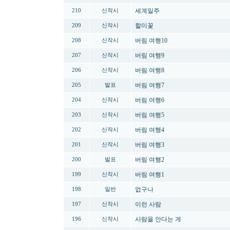
세계일주
210
신작시
할미꽃
209
신작시
버림 여행10
208
신작시
버림 여행9
207
신작시
버림 여행8
206
신작시
버림 여행7
205
발표
버림 여행6
204
신작시
버림 여행5
203
신작시
버림 여행4
202
신작시
버림 여행3
201
신작시
버림 여행2
200
발표
버림 여행1
199
신작시
없구나
198
일반
이런 사람
197
신작시
사람을 안다는 게
196
신작시