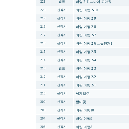
버림 2-11ㅡ나야 고마워
221
발표
버림 여행 2-10
220
신작시
버림 여행 2-9
219
신작시
버림 여행 2-8
218
신작시
버림 여행 2-7
217
신작시
버림 여행 2-6 ㅡ물안개1
216
신작시
버림 여행 2-5
215
신작시
버림 여행 2-4
214
신작시
버림 여행 2-3
213
발표
버림 여행 2-2
212
신작시
버림 여행 2-1
211
신작시
세계일주
210
신작시
할미꽃
209
신작시
버림 여행10
208
신작시
버림 여행9
207
신작시
버림 여행8
206
신작시