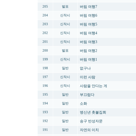
버림 여행7
205
발표
버림 여행6
204
신작시
버림 여행5
203
신작시
버림 여행4
202
신작시
버림 여행3
201
신작시
버림 여행2
200
발표
버림 여행1
199
신작시
없구나
198
일반
이런 사람
197
신작시
사람을 안다는 게
196
신작시
부끄럽다
195
일반
소화
194
일반
병신년 촛불집회
193
일반
송구 반성자문
192
일반
자연의 이치
191
일반