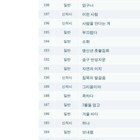
없구나
198
일반
이런 사람
197
신작시
사람을 안다는 게
196
신작시
부끄럽다
195
일반
소화
194
일반
병신년 촛불집회
193
일반
송구 반성자문
192
일반
자연의 이치
191
일반
침묵의 발걸음
190
신작시
그리움이야
189
신작시
족하다
188
일반
3월을 업고
187
일반
겨울 바다
186
일반
하나
185
신작시
보내렴
184
일반