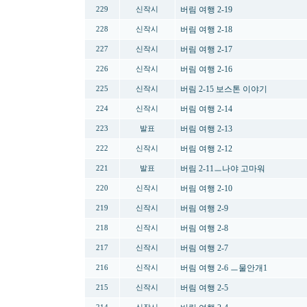
버림 여행 2-19
229
신작시
버림 여행 2-18
228
신작시
버림 여행 2-17
227
신작시
버림 여행 2-16
226
신작시
버림 2-15 보스톤 이야기
225
신작시
버림 여행 2-14
224
신작시
버림 여행 2-13
223
발표
버림 여행 2-12
222
신작시
버림 2-11ㅡ나야 고마워
221
발표
버림 여행 2-10
220
신작시
버림 여행 2-9
219
신작시
버림 여행 2-8
218
신작시
버림 여행 2-7
217
신작시
버림 여행 2-6 ㅡ물안개1
216
신작시
버림 여행 2-5
215
신작시