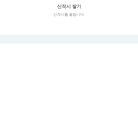
신작시 쌓기
신작시를 올립니다.