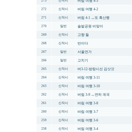
버림 여행 4-3
273
신작시
버림 여행 4-2
272
신작시
버림 4-1 ㅡ또 흑산행
271
신작시
솔밭공원 비맞이
270
일반
고향 들
269
신작시
반이다
268
신작시
서울연가
267
일반
고치기
266
일반
버3-12-방랑시선 김삿갓
265
신작시
버림 여행 3-11
264
신작시
바림 여행 3-10
263
신작시
버림 3-9 ㅡ연하 계곡
262
신작시
바림 여행 3-8
261
신작시
바림 여행 3-7
260
신작시
버림 여행 3-6
259
신작시
버림 여행 3-4
258
신작시