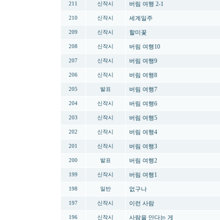
버림 여행 2-1
211
신작시
세계일주
210
신작시
할미꽃
209
신작시
버림 여행10
208
신작시
버림 여행9
207
신작시
버림 여행8
206
신작시
버림 여행7
205
발표
버림 여행6
204
신작시
버림 여행5
203
신작시
버림 여행4
202
신작시
버림 여행3
201
신작시
버림 여행2
200
발표
버림 여행1
199
신작시
없구나
198
일반
이런 사람
197
신작시
사람을 안다는 게
196
신작시