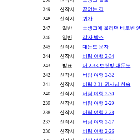
249
신작시
끝없는 길
248
신작시
귀가
247
일반
쇼생크에 울리던 베토벤 9
246
일반
감자 박스
245
신작시
대둔도 문자
244
신작시
버림 여행 2-34
243
발표
버 2-33-보랏빛 대둔도
242
신작시
버림 여행 2-32
241
신작시
버림 2-31-권사님 찬송
240
신작시
버림 여행 2-30
239
신작시
버림 여행 2-29
238
신작시
버림 여행 2-28
237
신작시
버림 여행 2-27
236
신작시
버림 여행 2-26