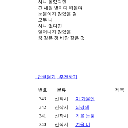
하나 몰랐다면
긴 세월 별마다 떠돌며
눈물이지 않았을 걸
모두 나
하나 없다면
일어나지 않았을
꿈 같은 것 바람 같은 것
답글달기
추천하기
번호
분류
제목
343
신작시
이 가을엔
342
신작시
뇌경색
341
신작시
가을 눈물
340
신작시
겨울 비