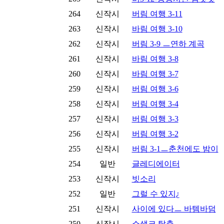
264
신작시
버림 여행 3-11
263
신작시
바림 여행 3-10
262
신작시
버림 3-9 ㅡ연하 계곡
261
신작시
바림 여행 3-8
260
신작시
바림 여행 3-7
259
신작시
버림 여행 3-6
258
신작시
버림 여행 3-4
257
신작시
버림 여행 3-3
256
신작시
버림 여행 3-2
255
신작시
버림 3-1ㅡ춘천에도 밤이
254
일반
글레디에이터
253
신작시
빗소리
252
일반
그럴 수 있지¿
251
신작시
사이에 있다ㅡ 바템바덤
250
신작시
쇼생크 탈출