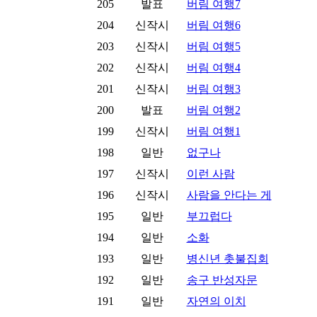
205
발표
버림 여행7
204
신작시
버림 여행6
203
신작시
버림 여행5
202
신작시
버림 여행4
201
신작시
버림 여행3
200
발표
버림 여행2
199
신작시
버림 여행1
198
일반
없구나
197
신작시
이런 사람
196
신작시
사람을 안다는 게
195
일반
부끄럽다
194
일반
소화
193
일반
병신년 촛불집회
192
일반
송구 반성자문
191
일반
자연의 이치