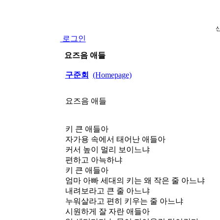
로그인
요즈음 애들
구준회
(Homepage)
요즈음 애들
키 큰 애들아
자가용 속에서 태어난 애들아
커서 높이 멀리 보이느냐
편하고 아늑하냐
키 큰 애들아
엄마 아빠 세대의 키는 왜 작은 줄 아느냐
내려보라고 큰 줄 아느냐
누워살라고 편히 키우는 줄 아느냐
시원하게 잘 자란 애들아