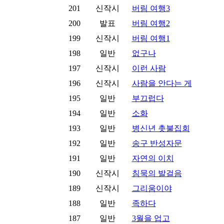
201
신작시
버림 여행3
200
발표
버림 여행2
199
신작시
버림 여행1
198
일반
없구나
197
신작시
이런 사람
196
신작시
사람을 안다는 게
195
일반
부끄럽다
194
일반
소화
193
일반
병신년 촛불집회
192
일반
송구 반성자문
191
일반
자연의 이치
190
신작시
침묵의 발걸음
189
신작시
그리움이야
188
일반
족하다
187
일반
3월을 업고