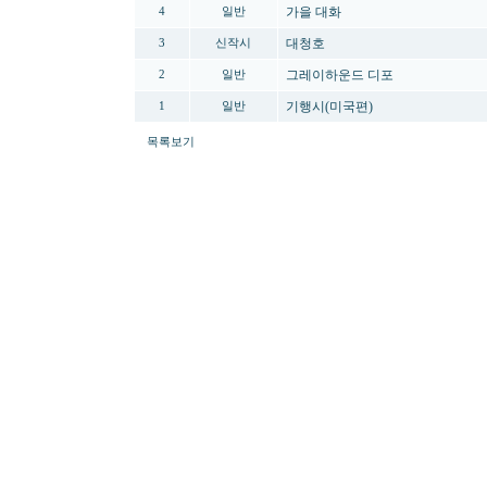
가을 대화
4
일반
대청호
3
신작시
그레이하운드 디포
2
일반
기행시(미국편)
1
일반
목록보기