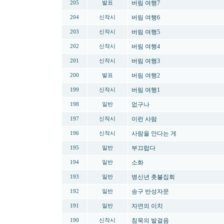
버림 여행7
205
발표
버림 여행6
204
신작시
버림 여행5
203
신작시
버림 여행4
202
신작시
버림 여행3
201
신작시
버림 여행2
200
발표
버림 여행1
199
신작시
없구나
198
일반
이런 사람
197
신작시
사람을 안다는 게
196
신작시
부끄럽다
195
일반
소화
194
일반
병신년 촛불집회
193
일반
송구 반성자문
192
일반
자연의 이치
191
일반
침묵의 발걸음
190
신작시